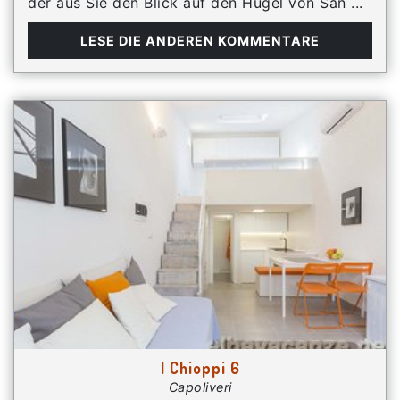
der aus Sie den Blick auf den Hügel von San ...
LESE DIE ANDEREN KOMMENTARE
I Chioppi 6
Capoliveri