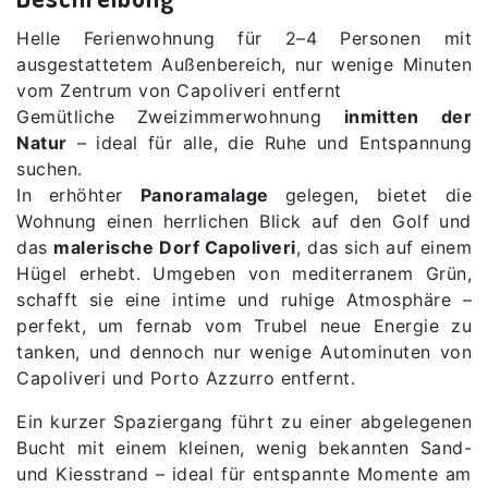
Helle Ferienwohnung für 2–4 Personen mit
ausgestattetem Außenbereich, nur wenige Minuten
vom Zentrum von Capoliveri entfernt
Gemütliche Zweizimmerwohnung
inmitten der
Natur
– ideal für alle, die Ruhe und Entspannung
suchen.
In erhöhter
Panoramalage
gelegen, bietet die
Wohnung einen herrlichen Blick auf den Golf und
das
malerische Dorf Capoliveri
, das sich auf einem
Hügel erhebt. Umgeben von mediterranem Grün,
schafft sie eine intime und ruhige Atmosphäre –
perfekt, um fernab vom Trubel neue Energie zu
tanken, und dennoch nur wenige Autominuten von
Capoliveri und Porto Azzurro entfernt.
Ein kurzer Spaziergang führt zu einer abgelegenen
Bucht mit einem kleinen, wenig bekannten Sand-
und Kiesstrand – ideal für entspannte Momente am