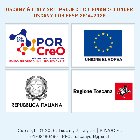
TUSCANY & ITALY SRL. PROJECT CO-FINANCED UNDER
TUSCANY POR FESR 2014-2020
Copyright © 2026, Tuscany & Italy srl | P.IVA/C.F.:
01708180490 | PEC: tuscanysrl@pec.it