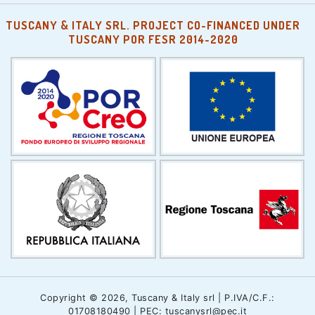
TUSCANY & ITALY SRL. PROJECT CO-FINANCED UNDER
TUSCANY POR FESR 2014-2020
Copyright © 2026, Tuscany & Italy srl | P.IVA/C.F.:
01708180490 | PEC: tuscanysrl@pec.it