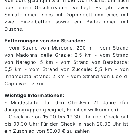
Von dort gelangen Sie in die Wohnküche, die auch
über einen Geschirrspüler verfügt. Es gibt zwei
Schlafzimmer, eines mit Doppelbett und eines mit
zwei Einzelbetten sowie ein Badezimmer mit
Dusche.
Entfernungen von den Stränden:
- vom Strand von Morcone: 200 m - vom Strand
von Madonna delle Grazie: 3,5 km - vom Strand
von Naregno: 5 km - vom Strand von Barabarca:
5,5 km - vom Strand von Zuccale: 5,5 km - von
Innamorata Strand: 2 km - vom Strand von Lido di
Capoliveri: 7 km
Wichtige Informationen:
- Mindestalter für den Check-in 21 Jahre (für
Jungengruppen geeignet, Familien willkommen)
- Check-in von 15.00 bis 19.30 Uhr und Check-out
bis 09.30 Uhr; Für den Check-in nach 20.00 Uhr ist
ein Zuschlag von 50,00 € zu zahlen