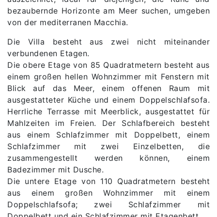
bezaubernde Horizonte am Meer suchen, umgeben
von der mediterranen Macchia.
Die Villa besteht aus zwei nicht miteinander
verbundenen Etagen.
Die obere Etage von 85 Quadratmetern besteht aus
einem großen hellen Wohnzimmer mit Fenstern mit
Blick auf das Meer, einem offenen Raum mit
ausgestatteter Küche und einem Doppelschlafsofa.
Herrliche Terrasse mit Meerblick, ausgestattet für
Mahlzeiten im Freien. Der Schlafbereich besteht
aus einem Schlafzimmer mit Doppelbett, einem
Schlafzimmer mit zwei Einzelbetten, die
zusammengestellt werden können, einem
Badezimmer mit Dusche.
Die untere Etage von 110 Quadratmetern besteht
aus einem großen Wohnzimmer mit einem
Doppelschlafsofa; zwei Schlafzimmer mit
Doppelbett und ein Schlafzimmer mit Etagenbett.