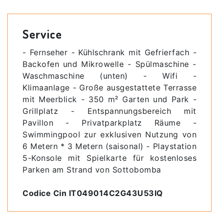
Service
- Fernseher - Kühlschrank mit Gefrierfach -
Backofen und Mikrowelle - Spülmaschine -
Waschmaschine (unten) - Wifi -
Klimaanlage - Große ausgestattete Terrasse
mit Meerblick - 350 m² Garten und Park -
Grillplatz - Entspannungsbereich mit
Pavillon - Privatparkplatz Räume -
Swimmingpool zur exklusiven Nutzung von
6 Metern * 3 Metern (saisonal) - Playstation
5-Konsole mit Spielkarte für kostenloses
Parken am Strand von Sottobomba
​Codice Cin IT049014C2G43U53IQ