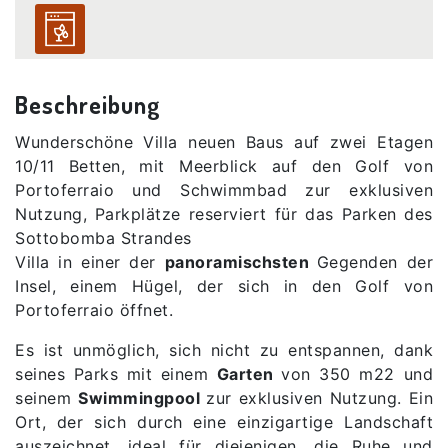
Beschreibung
Wunderschöne Villa neuen Baus auf zwei Etagen
10/11 Betten, mit Meerblick auf den Golf von
Portoferraio und Schwimmbad zur exklusiven
Nutzung, Parkplätze reserviert für das Parken des
Sottobomba Strandes
Villa in einer der
panoramischsten
Gegenden der
Insel, einem Hügel, der sich in den Golf von
Portoferraio öffnet.
Es ist unmöglich, sich nicht zu entspannen, dank
seines Parks mit einem
Garten
von 350 m22 und
seinem
Swimmingpool
zur exklusiven Nutzung. Ein
Ort, der sich durch eine einzigartige Landschaft
auszeichnet, ideal für diejenigen, die Ruhe und