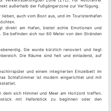
direkt außerhalb der Fußgängerzone zur Verfügung.
er lieben, auch vom Boot aus, und im Touristenhafen
möchten.
gt direkt am Hafen, bietet echte Emotionen und
a. Sie befinden sich nur 60 Meter von den Stränden
ebenerdig. Sie wurde kürzlich renoviert und liegt
bereich. Die Räume sind hell und einladend, auf
schirrspüler und einem integrierten Einzelbett im
as Schlafzimmer ist modern eingerichtet und mit
stattet.
 an dem sich Himmel und Meer am Horizont treffen.
stück mit Hafenblick zu beginnen oder den