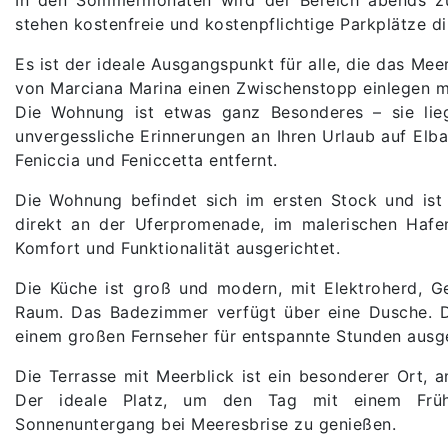
stehen kostenfreie und kostenpflichtige Parkplätze 
Es ist der ideale Ausgangspunkt für alle, die das Me
von Marciana Marina einen Zwischenstopp einlegen 
Die Wohnung ist etwas ganz Besonderes – sie lie
unvergessliche Erinnerungen an Ihren Urlaub auf Elb
Feniccia und Feniccetta entfernt.
Die Wohnung befindet sich im ersten Stock und ist 
direkt an der Uferpromenade, im malerischen Hafen
Komfort und Funktionalität ausgerichtet.
Die Küche ist groß und modern, mit Elektroherd, Ge
Raum. Das Badezimmer verfügt über eine Dusche. D
einem großen Fernseher für entspannte Stunden ausge
Die Terrasse mit Meerblick ist ein besonderer Ort,
Der ideale Platz, um den Tag mit einem Früh
Sonnenuntergang bei Meeresbrise zu genießen.