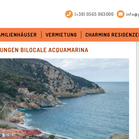
(+39) 0565 963006
info@g
FAMILIENHÄUSER
VERMIETUNG
CHARMING RESIDENZE
UNGEN BILOCALE ACQUAMARINA