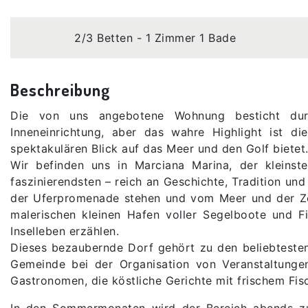
2/3 Betten - 1 Zimmer 1 Bade
Beschreibung
Die von uns angebotene Wohnung besticht durc
Inneneinrichtung, aber das wahre Highlight ist di
spektakulären Blick auf das Meer und den Golf bietet
Wir befinden uns in Marciana Marina, der kleinst
faszinierendsten – reich an Geschichte, Tradition und
der Uferpromenade stehen und vom Meer und der Zei
malerischen kleinen Hafen voller Segelboote und 
Inselleben erzählen.
Dieses bezaubernde Dorf gehört zu den beliebteste
Gemeinde bei der Organisation von Veranstaltunge
Gastronomen, die köstliche Gerichte mit frischem Fi
In den Sommermonaten wird der Bereich abends zur