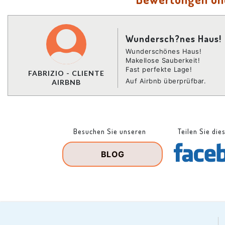
Wundersch?nes Haus!
Wunderschönes Haus!
Makellose Sauberkeit!
Fast perfekte Lage!
FABRIZIO - CLIENTE
Auf Airbnb überprüfbar.
AIRBNB
Besuchen Sie unseren
Teilen Sie die
BLOG