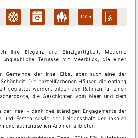
100m
h ihre Eleganz und Einzigartigkeit. Moderne
e unglaubliche Terrasse mit Meerblick, die einen
.
en Gemeinde der Insel Elba, aber auch eine der
 Schönheit. Die pastellfarbenen Häuser, die entlang
t geglättet wurden, bilden den Rahmen für einen
Fischerboote, die Geschichten vom Meer und dem
n der Insel – dank des ständigen Engagements der
n und Festen sowie der Leidenschaft der lokalen
sch und authentischen Aromen anbieten.
 verkehrsberuhigten Zone (ZTL): Für Autofahrer