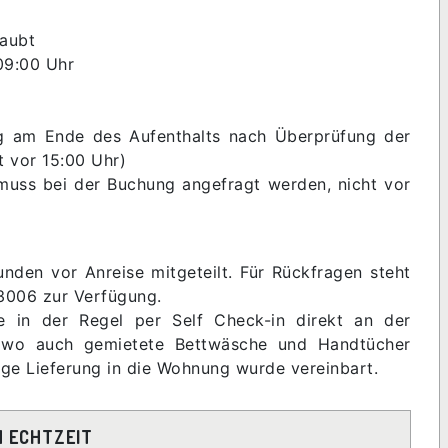
laubt
 09:00 Uhr
ung am Ende des Aufenthalts nach Überprüfung der
t vor 15:00 Uhr)
muss bei der Buchung angefragt werden, nicht vor
den vor Anreise mitgeteilt. Für Rückfragen steht
3006 zur Verfügung.
be in der Regel per Self Check-in direkt an der
o, wo auch gemietete Bettwäsche und Handtücher
ige Lieferung in die Wohnung wurde vereinbart.
N ECHTZEIT