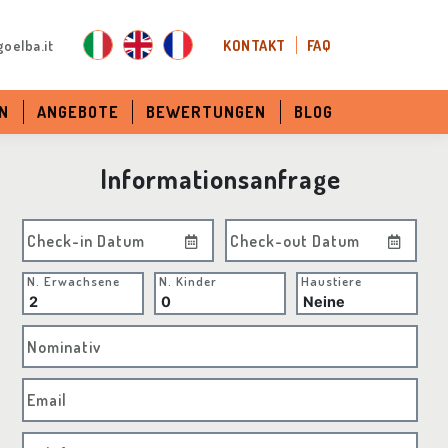
oelba.it
KONTAKT
FAQ
N
ANGEBOTE
BEWERTUNGEN
BLOG
Informationsanfrage
Check-in Datum
Check-out Datum
N. Erwachsene
N. Kinder
Haustiere
Nominativ
Email