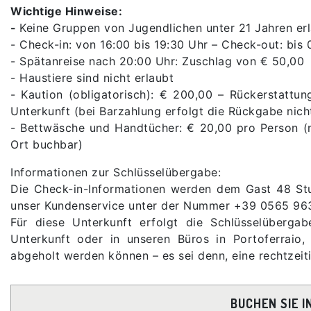
Wichtige Hinweise:
-
Keine Gruppen von Jugendlichen unter 21 Jahren er
- Check-in: von 16:00 bis 19:30 Uhr – Check-out: bis
- Spätanreise nach 20:00 Uhr: Zuschlag von € 50,00
- Haustiere sind nicht erlaubt
- Kaution (obligatorisch): € 200,00 – Rückerstatt
Unterkunft (bei Barzahlung erfolgt die Rückgabe nich
- Bettwäsche und Handtücher: € 20,00 pro Person (
Ort buchbar)
Informationen zur Schlüsselübergabe:
Die Check-in-Informationen werden dem Gast 48 Stun
unser Kundenservice unter der Nummer +39 0565 96
Für diese Unterkunft erfolgt die Schlüsselüberga
Unterkunft oder in unseren Büros in Portoferrai
abgeholt werden können – es sei denn, eine rechtzeit
BUCHEN SIE I