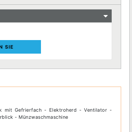
N SIE
k mit Gefrierfach - Elektroherd - Ventilator -
erblick - Münzwaschmaschine