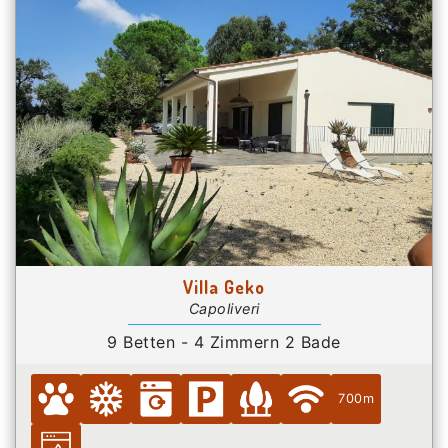
Villa Geko
Capoliveri
9 Betten - 4 Zimmern 2 Bade
700m