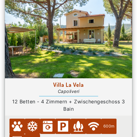
Villa La Vela
Capoliveri
12 Betten - 4 Zimmern + Zwischengeschoss 3
Bain
600m