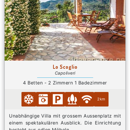
Lo Scoglio
Capoliveri
4 Betten - 2 Zimmern 1 Badezimmer
2km
Unabhängige Villa mit grossem Aussenplatz mit
einem spektakulären Ausblick. Die Einrichtung
besteht aus edlen Möbeln.