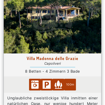
Villa Madonna delle Grazie
Capoliveri
8 Betten - 4 Zimmern 3 Bade
100m
Unglaubliche zweistöckige Villa inmitten einer
natürlichen Oase, nur wenige hundert Meter