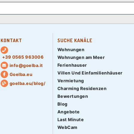
KONTAKT
SUCHE KANÄLE
Wohnungen
+39 0565 963006
Wohnungen am Meer
Ferienhauser
info@goelba.it
Villen Und Einfamilienhäuser
Goelba.eu
Vermietung
goelba.eu/blog/
Charming Residenzen
Bewertungen
Blog
Angebote
Last Minute
WebCam