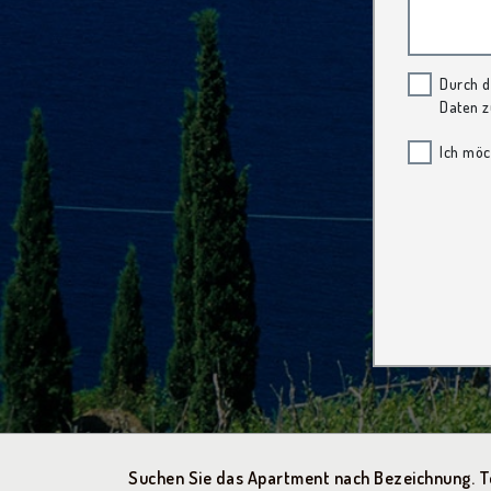
Durch d
Daten z
Ich möc
Suchen Sie das Apartment nach Bezeichnung. Te