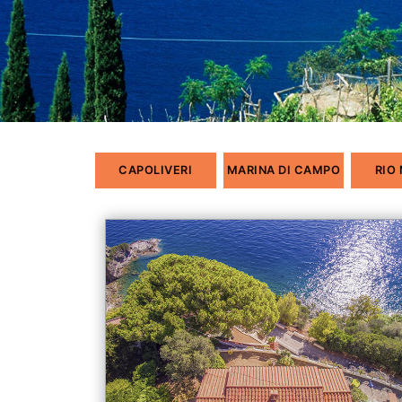
CAPOLIVERI
MARINA DI CAMPO
RIO