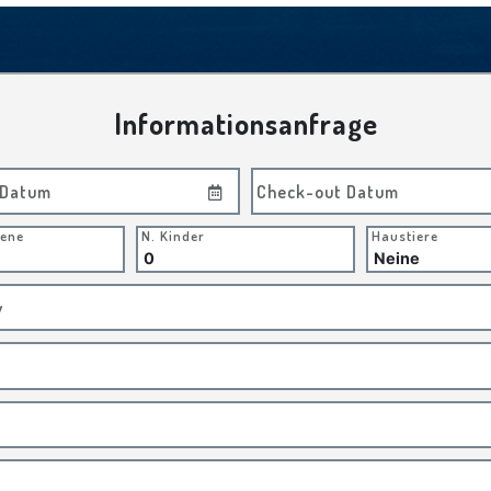
Informationsanfrage
 Datum
Check-out Datum
sene
N. Kinder
Haustiere
v
t