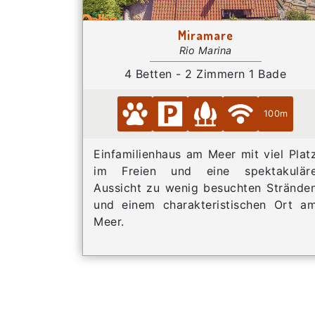
Miramare
Rio Marina
4 Betten - 2 Zimmern 1 Bade
100m
Einfamilienhaus am Meer mit viel Plat
im Freien und eine spektakulär
Aussicht zu wenig besuchten Strände
und einem charakteristischen Ort a
Meer.