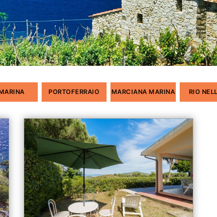
 MARINA
PORTOFERRAIO
MARCIANA MARINA
RIO NEL