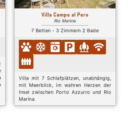
Villa Campo al Pero
Rio Marina
7 Betten - 3 Zimmern 2 Bade
z
e
n
Villa mit 7 Schlafplätzen, unabhängig,
m
mit Meerblick, im wahren Herzen der
Insel zwischen Porto Azzurro und Rio
Marina