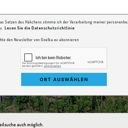
as Setzen des Häkchens stimme ich der Verarbeitung meiner personenb
u.
Lesen Sie die Datenschutzrichtlinie
hte den Newsletter von Goelba.eu abonnieren
ORT AUSWÄHLEN
ilsuche auch möglich.