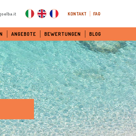
oelba.it
KONTAKT
FAQ
N
ANGEBOTE
BEWERTUNGEN
BLOG