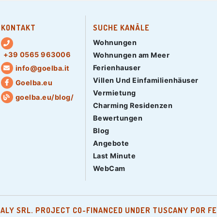
KONTAKT
SUCHE KANÄLE
Wohnungen
+39 0565 963006
Wohnungen am Meer
Ferienhauser
info@goelba.it
Villen Und Einfamilienhäuser
Goelba.eu
Vermietung
goelba.eu/blog/
Charming Residenzen
Bewertungen
Blog
Angebote
Last Minute
WebCam
TALY SRL. PROJECT CO-FINANCED UNDER TUSCANY POR FE