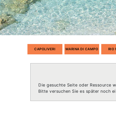
CAPOLIVERI
MARINA DI CAMPO
RIO
Die gesuchte Seite oder Ressource w
Bitte versuchen Sie es später noch e