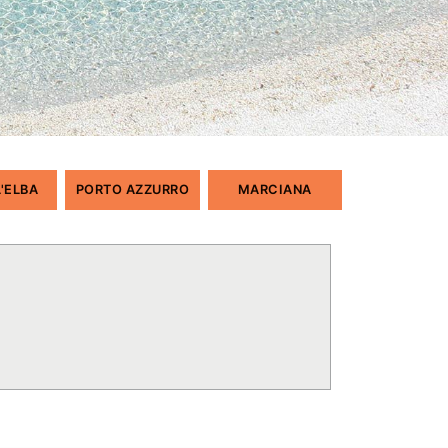
L'ELBA
PORTO AZZURRO
MARCIANA