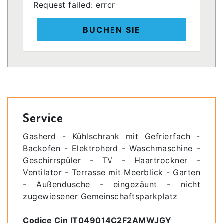
Request failed: error
BUCHEN SIE
Service
Gasherd - Kühlschrank mit Gefrierfach -
Backofen - Elektroherd - Waschmaschine -
Geschirrspüler - TV - Haartrockner -
Ventilator - Terrasse mit Meerblick - Garten
- Außendusche - eingezäunt - nicht
zugewiesener Gemeinschaftsparkplatz
Codice Cin IT049014C2F2AMWJGY