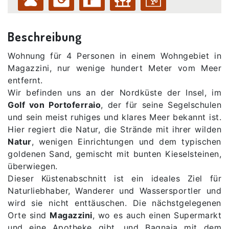
Beschreibung
Wohnung für 4 Personen in einem Wohngebiet in
Magazzini, nur wenige hundert Meter vom Meer
entfernt.
Wir befinden uns an der Nordküste der Insel, im
Golf von Portoferraio
, der für seine Segelschulen
und sein meist ruhiges und klares Meer bekannt ist.
Hier regiert die Natur, die Strände mit ihrer wilden
Natur
, wenigen Einrichtungen und dem typischen
goldenen Sand, gemischt mit bunten Kieselsteinen,
überwiegen.
Dieser Küstenabschnitt ist ein ideales Ziel für
Naturliebhaber, Wanderer und Wassersportler und
wird sie nicht enttäuschen. Die nächstgelegenen
Orte sind
Magazzini
, wo es auch einen Supermarkt
und eine Apotheke gibt, und Bagnaia mit dem