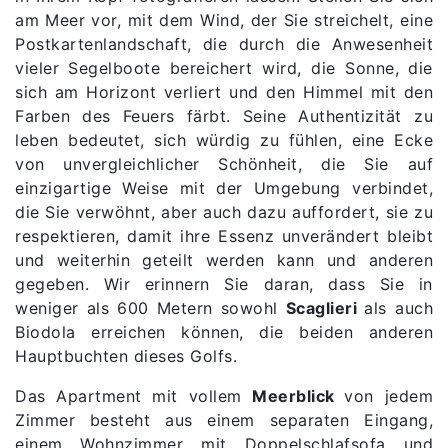
am Meer vor, mit dem Wind, der Sie streichelt, eine
Postkartenlandschaft, die durch die Anwesenheit
vieler Segelboote bereichert wird, die Sonne, die
sich am Horizont verliert und den Himmel mit den
Farben des Feuers färbt. Seine Authentizität zu
leben bedeutet, sich würdig zu fühlen, eine Ecke
von unvergleichlicher Schönheit, die Sie auf
einzigartige Weise mit der Umgebung verbindet,
die Sie verwöhnt, aber auch dazu auffordert, sie zu
respektieren, damit ihre Essenz unverändert bleibt
und weiterhin geteilt werden kann und anderen
gegeben. Wir erinnern Sie daran, dass Sie in
weniger als 600 Metern sowohl
Scaglieri
als auch
Biodola erreichen können, die beiden anderen
Hauptbuchten dieses Golfs.
Das Apartment mit vollem
Meerblick
von jedem
Zimmer besteht aus einem separaten Eingang,
einem Wohnzimmer mit Doppelschlafsofa und