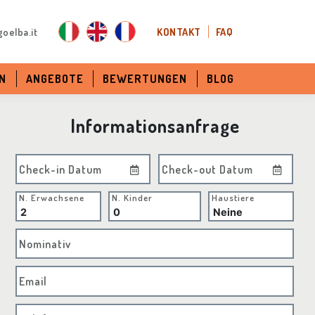
oelba.it
KONTAKT
FAQ
N
ANGEBOTE
BEWERTUNGEN
BLOG
Informationsanfrage
Check-in Datum
Check-out Datum
N. Erwachsene
N. Kinder
Haustiere
Nominativ
Email