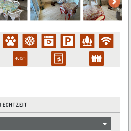
400m
N ECHTZEIT