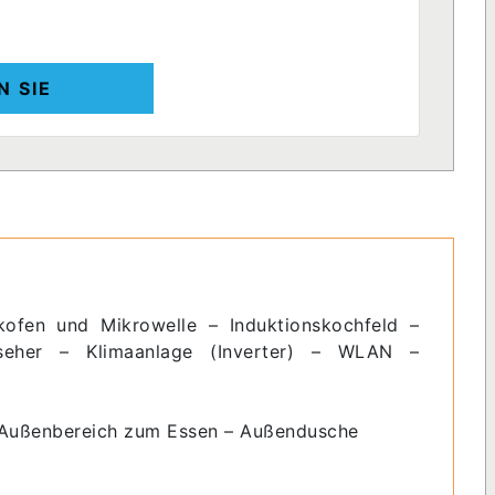
N SIE
ckofen und Mikrowelle – Induktionskochfeld –
seher – Klimaanlage (Inverter) – WLAN –
r Außenbereich zum Essen – Außendusche