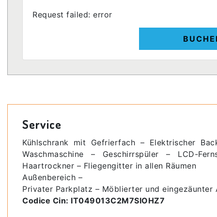
Request failed: error
BUCHE
Service
Kühlschrank mit Gefrierfach – Elektrischer Ba
Waschmaschine – Geschirrspüler – LCD-Fern
Haartrockner – Fliegengitter in allen Räumen
Außenbereich –
Privater Parkplatz – Möblierter und eingezäunte
Codice Cin: IT049013C2M7SIOHZ7