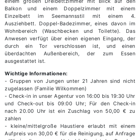
einem großen Dreibettzimmer mit Blick auf den
Balkon und einem Doppelzimmer mit einem
Einzelbett im Seemannsstil mit einem 4.
Ausziehbett. Doppel-Badezimmer, eines davon im
Wohnbereich (Waschbecken und Toilette). Das
Anwesen verfügt über einen eigenen Eingang, der
durch ein Tor verschlossen ist, und einen
überdachten Außenbereich, der zum Essen
ausgestattet ist.
Wichtige Informationen:
- Gruppen von Jungen unter 21 Jahren sind nicht
zugelassen (Familie Wilkommen)
- Check-in in unser Agentur von 16:00 bis 19:30 Uhr
und Check-out bis 09:00 Uhr; Für den Check-in
nach 20.00 Uhr ist ein Zuschlag von 50,00 € zu
zahlen
- kleine/mittelgroße Haustiere erlaubt mit einem
Aufpreis von 30,00 € für die Reinigung, auf Anfrage