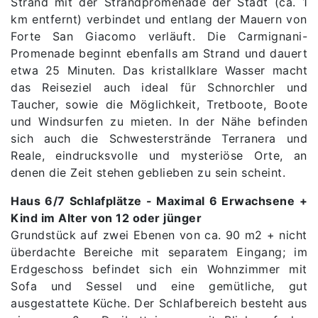
Strand mit der Strandpromenade der Stadt (ca. 1
km entfernt) verbindet und entlang der Mauern von
Forte San Giacomo verläuft. Die Carmignani-
Promenade beginnt ebenfalls am Strand und dauert
etwa 25 Minuten. Das kristallklare Wasser macht
das Reiseziel auch ideal für Schnorchler und
Taucher, sowie die Möglichkeit, Tretboote, Boote
und Windsurfen zu mieten. In der Nähe befinden
sich auch die Schwesterstrände Terranera und
Reale, eindrucksvolle und mysteriöse Orte, an
denen die Zeit stehen geblieben zu sein scheint.
Haus 6/7 Schlafplätze - Maximal 6 Erwachsene +
Kind im Alter von 12 oder jünger
Grundstück auf zwei Ebenen von ca. 90 m2 + nicht
überdachte Bereiche mit separatem Eingang; im
Erdgeschoss befindet sich ein Wohnzimmer mit
Sofa und Sessel und eine gemütliche, gut
ausgestattete Küche. Der Schlafbereich besteht aus