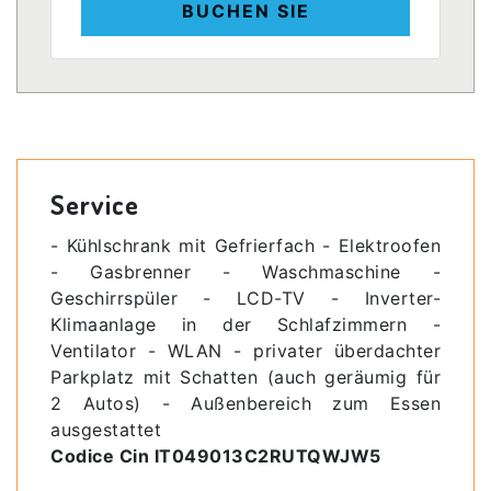
BUCHEN SIE
Service
- Kühlschrank mit Gefrierfach - Elektroofen
- Gasbrenner - Waschmaschine -
Geschirrspüler - LCD-TV - Inverter-
Klimaanlage in der Schlafzimmern -
Ventilator - WLAN - privater überdachter
Parkplatz mit Schatten (auch geräumig für
2 Autos) - Außenbereich zum Essen
ausgestattet
Codice Cin IT049013C2RUTQWJW5