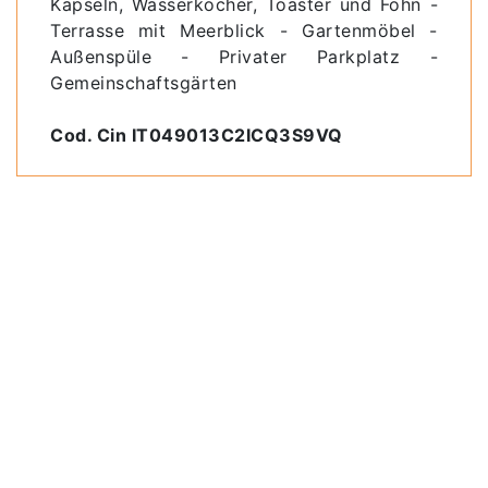
Kapseln, Wasserkocher, Toaster und Föhn -
Terrasse mit Meerblick - Gartenmöbel -
Außenspüle - Privater Parkplatz -
Gemeinschaftsgärten
Cod. Cin IT049013C2ICQ3S9VQ