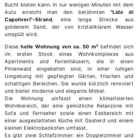
Bucht bieten kann. In nur wenigen Minuten mit dem
Auto erreicht man den berühmten
"Lido di
Capoliveri"-Strand
, eine lange Strecke aus
goldenem Sand, der von kristallklarem Wasser
umspült wird.
Diese
helle Wohnung von ca. 50 m²
befindet sich
im ersten Stock eines Wohnkomplexes aus
Apartments und Ferienhäusern, die in einen
Pinienwald eingebettet sind, in einer ruhigen
Umgebung mit gepflegten Gärten, frischen und
schattigen Bereichen. Sie wurde kürzlich renoviert
und bietet moderne und elegante Möbel.
Die Wohnung umfasst einen klimatisierten
Wohnbereich, der eine gemütliche Relaxzone mit
Sofa und Fernseher sowie einen Essbereich mit
einer ausgestatteten Küche mit Gasherd und einem
kleinen Elektrobackofen umfasst.
Es gibt zwei Schlafzimmer: ein Doppelzimmer und