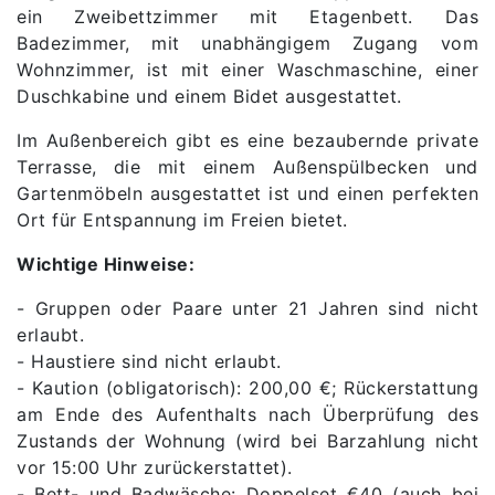
ein Zweibettzimmer mit Etagenbett. Das
Badezimmer, mit unabhängigem Zugang vom
Wohnzimmer, ist mit einer Waschmaschine, einer
Duschkabine und einem Bidet ausgestattet.
Im Außenbereich gibt es eine bezaubernde private
Terrasse, die mit einem Außenspülbecken und
Gartenmöbeln ausgestattet ist und einen perfekten
Ort für Entspannung im Freien bietet.
Wichtige Hinweise:
- Gruppen oder Paare unter 21 Jahren sind nicht
erlaubt.
- Haustiere sind nicht erlaubt.
- Kaution (obligatorisch): 200,00 €; Rückerstattung
am Ende des Aufenthalts nach Überprüfung des
Zustands der Wohnung (wird bei Barzahlung nicht
vor 15:00 Uhr zurückerstattet).
- Bett- und Badwäsche: Doppelset €40 (auch bei