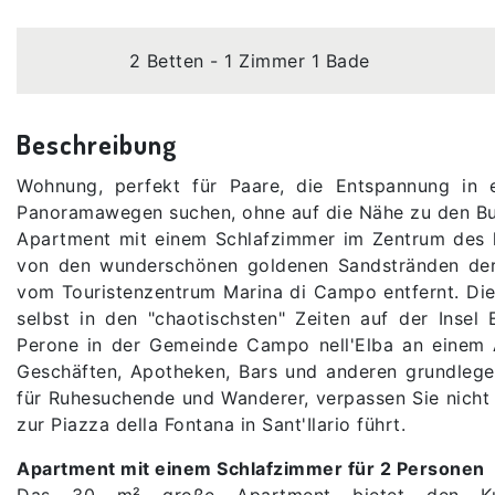
2 Betten - 1 Zimmer 1 Bade
Beschreibung
Wohnung, perfekt für Paare, die Entspannung in 
Panoramawegen suchen, ohne auf die Nähe zu den Bu
Apartment mit einem Schlafzimmer im Zentrum des k
von den wunderschönen goldenen Sandstränden der 
vom Touristenzentrum Marina di Campo entfernt. Di
selbst in den "chaotischsten" Zeiten auf der Insel
Perone in der Gemeinde Campo nell'Elba an einem A
Geschäften, Apotheken, Bars und anderen grundlegen
für Ruhesuchende und Wanderer, verpassen Sie nicht
zur Piazza della Fontana in Sant'Ilario führt.
Apartment mit einem Schlafzimmer für 2 Personen
Das 30 m² große Apartment bietet den Ku