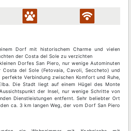
einem Dorf mit historischem Charme und vielen
chten der Costa del Sole zu verzichten
leinen Dorfes San Piero, nur wenige Autominuten
Costa del Sole (Fetovaia, Cavoli, Seccheto) und
e perfekte Verbindung zwischen Komfort und Ruhe,
 Elba. Die Stadt liegt auf einem Hügel des Monte
ussichtspunkt der Insel, nur wenige Schritte von
den Dienstleistungen entfernt. Sehr beliebter Ort
 den ca. 3 km langen Weg, der vom Dorf San Piero
nden ein Wohnzimmer mit Kochnische mit