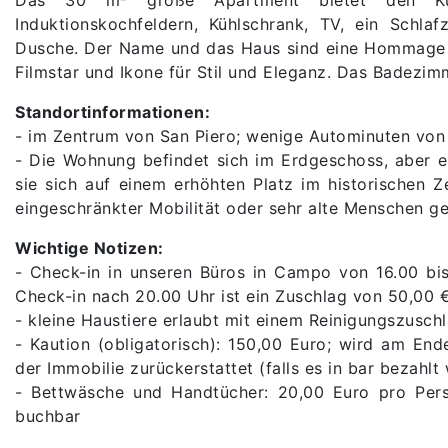
Induktionskochfeldern, Kühlschrank, TV, ein Schl
Dusche. Der Name und das Haus sind eine Hommage 
Filmstar und Ikone für Stil und Eleganz. Das Badezim
Standortinformationen:
- im Zentrum von San Piero; wenige Autominuten von 
- Die Wohnung befindet sich im Erdgeschoss, aber e
sie sich auf einem erhöhten Platz im historischen 
eingeschränkter Mobilität oder sehr alte Menschen gee
Wichtige Notizen:
- Check-in in unseren Büros in Campo von 16.00 bi
Check-in nach 20.00 Uhr ist ein Zuschlag von 50,00 
- kleine Haustiere erlaubt mit einem Reinigungszusch
- Kaution (obligatorisch): 150,00 Euro; wird am En
der Immobilie zurückerstattet (falls es in bar bezahlt
- Bettwäsche und Handtücher: 20,00 Euro pro Pers
buchbar