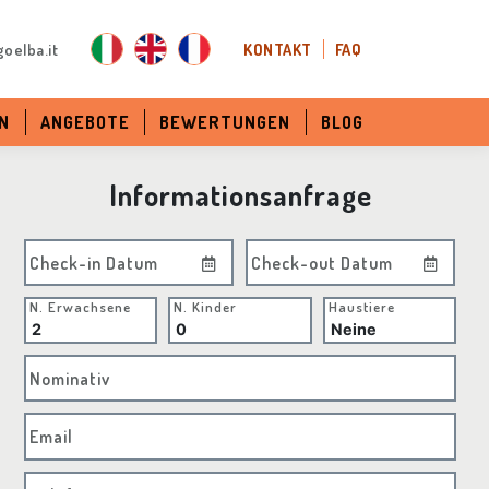
oelba.it
KONTAKT
FAQ
N
ANGEBOTE
BEWERTUNGEN
BLOG
Informationsanfrage
Check-in Datum
Check-out Datum
N. Erwachsene
N. Kinder
Haustiere
Nominativ
Email