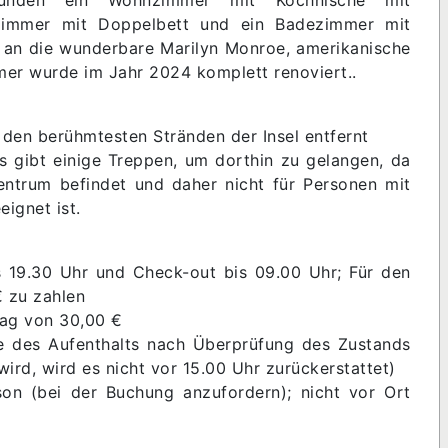
afzimmer mit Doppelbett und ein Badezimmer mit
an die wunderbare Marilyn Monroe, amerikanische
mer wurde im Jahr 2024 komplett renoviert..
den berühmtesten Stränden der Insel entfernt
s gibt einige Treppen, um dorthin zu gelangen, da
Zentrum befindet und daher nicht für Personen mit
ignet ist.
s 19.30 Uhr und Check-out bis 09.00 Uhr; Für den
€ zu zahlen
lag von 30,00 €
de des Aufenthalts nach Überprüfung des Zustands
 wird, wird es nicht vor 15.00 Uhr zurückerstattet)
on (bei der Buchung anzufordern); nicht vor Ort