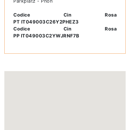
Parkplatz - Phon
Codice Cin Rosa
PT IT049003C26Y2PHEZ3
Codice Cin Rosa
PP IT049003C2YWJRNF7B