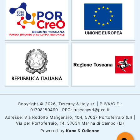
Copyright © 2026, Tuscany & Italy srl | P.IVA/C.F.:
01708180490 | PEC: tuscanysrl@pec.it
Adresse: Via Rodolfo Manganaro, 104, 57037 Portoferraio (LI) |
Via per Portoferraio, 14, 57034 Marina di Campo (LI)
Powered by
Kuna
&
Odienne