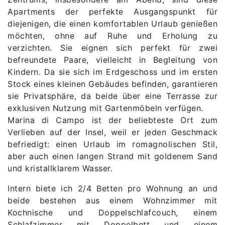
Apartments der perfekte Ausgangspunkt für
diejenigen, die einen komfortablen Urlaub genießen
möchten, ohne auf Ruhe und Erholung zu
verzichten. Sie eignen sich perfekt für zwei
befreundete Paare, vielleicht in Begleitung von
Kindern. Da sie sich im Erdgeschoss und im ersten
Stock eines kleinen Gebäudes befinden, garantieren
sie Privatsphäre, da beide über eine Terrasse zur
exklusiven Nutzung mit Gartenmöbeln verfügen.
Marina di Campo ist der beliebteste Ort zum
Verlieben auf der Insel, weil er jeden Geschmack
befriedigt: einen Urlaub im romagnolischen Stil,
aber auch einen langen Strand mit goldenem Sand
und kristallklarem Wasser.
Intern biete ich 2/4 Betten pro Wohnung an und
beide bestehen aus einem Wohnzimmer mit
Kochnische und Doppelschlafcouch, einem
Schlafzimmer mit Doppelbett und einem