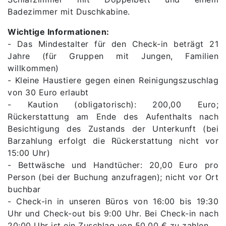
Badezimmer mit Duschkabine.
Wichtige Informationen:
- Das Mindestalter für den Check-in beträgt 21
Jahre (für Gruppen mit Jungen, Familien
willkommen)
- Kleine Haustiere gegen einen Reinigungszuschlag
von 30 Euro erlaubt
- Kaution (obligatorisch): 200,00 Euro;
Rückerstattung am Ende des Aufenthalts nach
Besichtigung des Zustands der Unterkunft (bei
Barzahlung erfolgt die Rückerstattung nicht vor
15:00 Uhr)
- Bettwäsche und Handtücher: 20,00 Euro pro
Person (bei der Buchung anzufragen); nicht vor Ort
buchbar
- Check-in in unseren Büros von 16:00 bis 19:30
Uhr und Check-out bis 9:00 Uhr. Bei Check-in nach
20:00 Uhr ist ein Zuschlag von 50,00 € zu zahlen