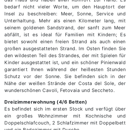
bedarf nicht vieler Worte, um den Hauptort der
Insel zu beschreiben: Meer, Sonne, Service und
Unterhaltung. Mehr als einen Kilometer lang, mit
seinem goldenen Sandstrand, der sanft zum Meer
abfällt, ist es ideal für Familien mit Kindern; Es
bietet sowohl einen freien Strand als auch einen
großen ausgestatteten Strand. Im Osten finden Sie
den wildesten Teil des Strandes, der mit Spielen für
Kinder ausgestattet ist, und ein schöner Pinienwald
garantiert Ihnen während der heißesten Stunden
Schutz vor der Sonne. Sie befinden sich in der
Nähe der weißen Strände der Costa del Sole, der
wunderschönen Cavoli, Fetovaia und Seccheto.
Dreizimmerwohnung (4/6 Betten)
Es befindet sich im ersten Stock und verfügt über
ein großes Wohnzimmer mit Kochnische und
Doppelschlafcouch, 2 Schlafzimmer mit Doppelbett
und ein Badezimmer mit Dusche.