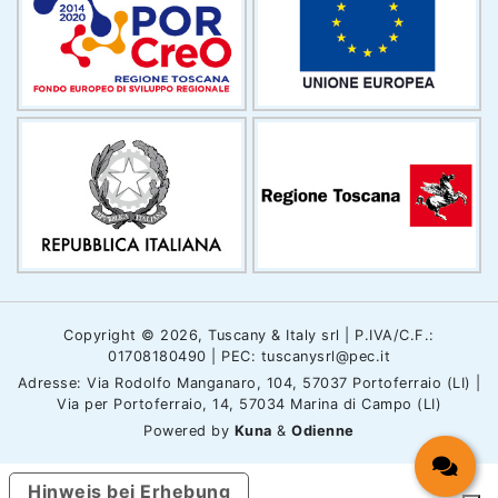
Copyright © 2026, Tuscany & Italy srl | P.IVA/C.F.:
01708180490 | PEC: tuscanysrl@pec.it
Adresse: Via Rodolfo Manganaro, 104, 57037 Portoferraio (LI) |
Via per Portoferraio, 14, 57034 Marina di Campo (LI)
Powered by
Kuna
&
Odienne
Hinweis bei Erhebung