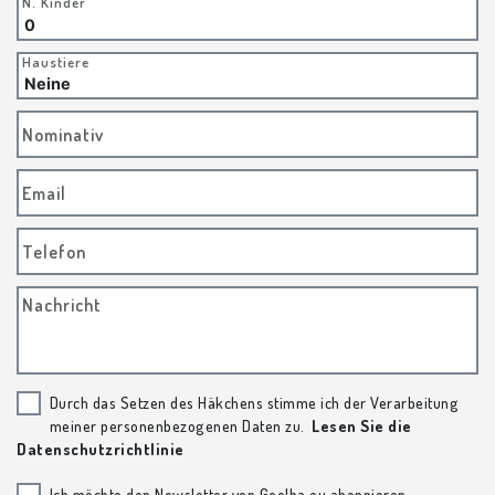
N. Kinder
Haustiere
Nominativ
Email
Telefon
Nachricht
Durch das Setzen des Häkchens stimme ich der Verarbeitung
meiner personenbezogenen Daten zu.
Lesen Sie die
Datenschutzrichtlinie
Ich möchte den Newsletter von Goelba.eu abonnieren