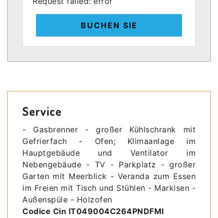
Request failed: error
BUCHEN SIE
Service
- Gasbrenner - großer Kühlschrank mit
Gefrierfach - Ofen; Klimaanlage im
Hauptgebäude und Ventilator im
Nebengebäude - TV - Parkplatz - großer
Garten mit Meerblick - Veranda zum Essen
im Freien mit Tisch und Stühlen - Markisen -
Außenspüle - Holzofen
Codice Cin IT049004C264PNDFMI