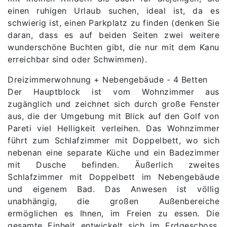
einen ruhigen Urlaub suchen, ideal ist, da es
schwierig ist, einen Parkplatz zu finden (denken Sie
daran, dass es auf beiden Seiten zwei weitere
wunderschöne Buchten gibt, die nur mit dem Kanu
erreichbar sind oder Schwimmen).
Dreizimmerwohnung + Nebengebäude - 4 Betten
Der Hauptblock ist vom Wohnzimmer aus
zugänglich und zeichnet sich durch große Fenster
aus, die der Umgebung mit Blick auf den Golf von
Pareti viel Helligkeit verleihen. Das Wohnzimmer
führt zum Schlafzimmer mit Doppelbett, wo sich
nebenan eine separate Küche und ein Badezimmer
mit Dusche befinden. Äußerlich zweites
Schlafzimmer mit Doppelbett im Nebengebäude
und eigenem Bad. Das Anwesen ist völlig
unabhängig, die großen Außenbereiche
ermöglichen es Ihnen, im Freien zu essen. Die
gesamte Einheit entwickelt sich im Erdgeschoss.