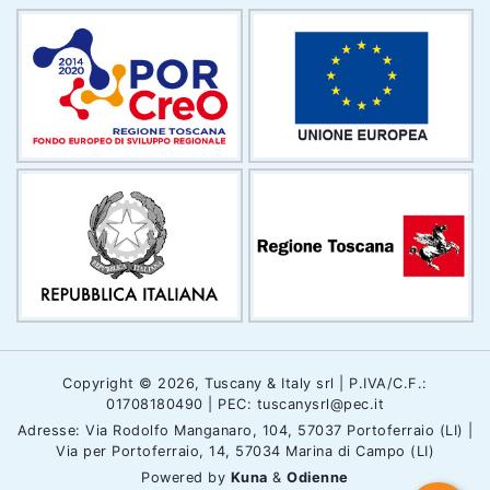
Copyright © 2026, Tuscany & Italy srl | P.IVA/C.F.:
01708180490 | PEC: tuscanysrl@pec.it
Adresse: Via Rodolfo Manganaro, 104, 57037 Portoferraio (LI) |
Via per Portoferraio, 14, 57034 Marina di Campo (LI)
Powered by
Kuna
&
Odienne