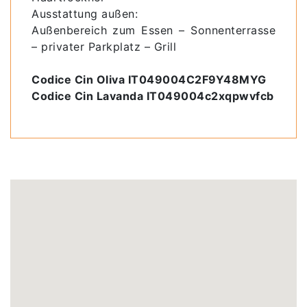
Ausstattung außen:
Außenbereich zum Essen – Sonnenterrasse
– privater Parkplatz – Grill
Codice Cin Oliva IT049004C2F9Y48MYG
Codice Cin Lavanda IT049004c2xqpwvfcb