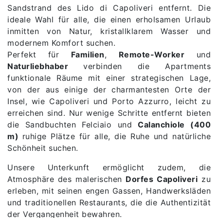
Sandstrand des Lido di Capoliveri entfernt. Die
ideale Wahl für alle, die einen erholsamen Urlaub
inmitten von Natur, kristallklarem Wasser und
modernem Komfort suchen.
Perfekt für
Familien
,
Remote-Worker
und
Naturliebhaber
verbinden die Apartments
funktionale Räume mit einer strategischen Lage,
von der aus einige der charmantesten Orte der
Insel, wie Capoliveri und Porto Azzurro, leicht zu
erreichen sind. Nur wenige Schritte entfernt bieten
die Sandbuchten Felciaio und
Calanchiole (400
m)
ruhige Plätze für alle, die Ruhe und natürliche
Schönheit suchen.
Unsere Unterkunft ermöglicht zudem, die
Atmosphäre des malerischen
Dorfes Capoliveri
zu
erleben, mit seinen engen Gassen, Handwerksläden
und traditionellen Restaurants, die die Authentizität
der Vergangenheit bewahren.