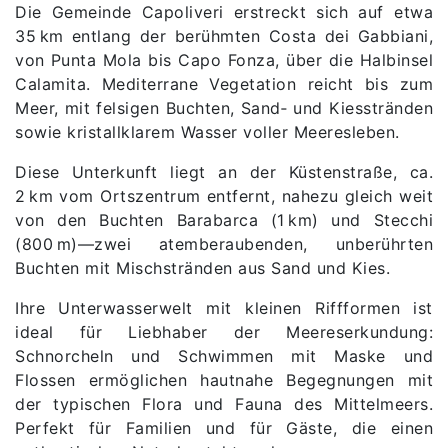
Die Gemeinde Capoliveri erstreckt sich auf etwa
35 km entlang der berühmten Costa dei Gabbiani,
von Punta Mola bis Capo Fonza, über die Halbinsel
Calamita. Mediterrane Vegetation reicht bis zum
Meer, mit felsigen Buchten, Sand‑ und Kiesstränden
sowie kristallklarem Wasser voller Meeresleben.
Diese Unterkunft liegt an der Küstenstraße, ca.
2 km vom Ortszentrum entfernt, nahezu gleich weit
von den Buchten Barabarca (1 km) und Stecchi
(800 m)—zwei atemberaubenden, unberührten
Buchten mit Mischstränden aus Sand und Kies.
Ihre Unterwasserwelt mit kleinen Riffformen ist
ideal für Liebhaber der Meereserkundung:
Schnorcheln und Schwimmen mit Maske und
Flossen ermöglichen hautnahe Begegnungen mit
der typischen Flora und Fauna des Mittelmeers.
Perfekt für Familien und für Gäste, die einen