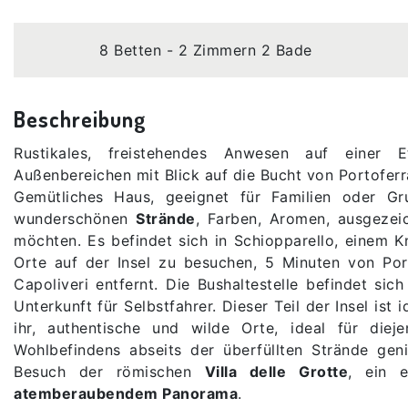
8 Betten - 2 Zimmern 2 Bade
Beschreibung
Rustikales, freistehendes Anwesen auf einer 
Außenbereichen mit Blick auf die Bucht von Portoferr
Gemütliches Haus, geeignet für Familien oder Gr
wunderschönen
Strände
, Farben, Aromen, ausgezei
möchten. Es befindet sich in Schiopparello, einem K
Orte auf der Insel zu besuchen, 5 Minuten von Po
Capoliveri entfernt. Die Bushaltestelle befindet si
Unterkunft für Selbstfahrer. Dieser Teil der Insel ist 
ihr, authentische und wilde Orte, ideal für di
Wohlbefindens abseits der überfüllten Strände gen
Besuch der römischen
Villa delle Grotte
, ein e
atemberaubendem Panorama
.