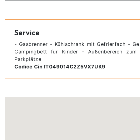
Service
- Gasbrenner - Kühlschrank mit Gefrierfach - G
Campingbett für Kinder - Außenbereich zum 
Parkplätze
Codice Cin IT049014C2Z5VX7UK9