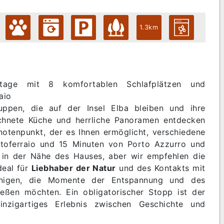
1.3km
Etage mit 8 komfortablen Schlafplätzen und
aio
uppen, die auf der Insel Elba bleiben und ihre
chnete Küche und herrliche Panoramen entdecken
notenpunkt, der es Ihnen ermöglicht, verschiedene
rtoferraio und 15 Minuten von Porto Azzurro und
ch in der Nähe des Hauses, aber wir empfehlen die
ideal für
Liebhaber der Natur
und des Kontakts mit
ejenigen, die Momente der Entspannung und des
ießen möchten. Ein obligatorischer Stopp ist der
inzigartiges Erlebnis zwischen Geschichte und