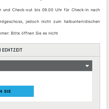
hr und Check-out bis 09.00 Uhr für Check-in nach
dgeschoss, jedoch nicht zum halbunterirdischen
er: Bitte öffnen Sie es nicht
N ECHTZEIT
N SIE