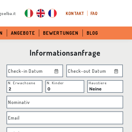
oelba.it
KONTAKT
FAQ
N
ANGEBOTE
BEWERTUNGEN
BLOG
Informationsanfrage
Check-in Datum
Check-out Datum
N. Erwachsene
N. Kinder
Haustiere
Nominativ
Email