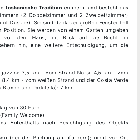
die
toskanische Tradition
erinnern, und besteht aus
zimmern (2 Doppelzimmer und 2 Zweibettzimmer)
it Dusche). Sie sind dank der großen Fenster hell
n Position. Sie werden von einem Garten umgeben
en vor dem Haus, mit Blick auf die Bucht im
ehern hin, eine weitere Entschuldigung, um die
gazzini: 3,5 km - vom Strand Norsi: 4,5 km - vom
a: 8,4 km - vom weißen Strand und der Costa Verde
 Bianco und Padulella): 7 km
hlag von 30 Euro
e (Family Welcome)
es Aufenthalts nach Besichtigung des Objekts
on (bei der Buchung anzufordern); nicht vor Ort