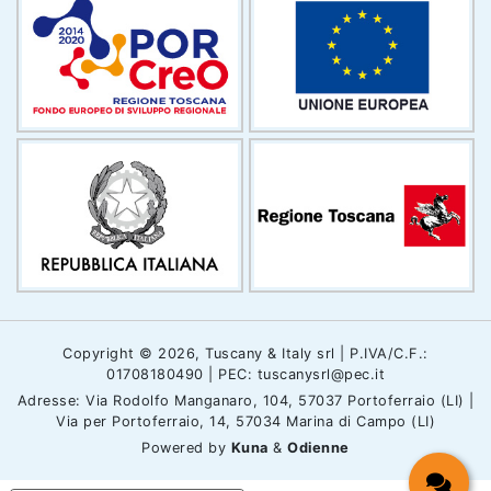
Copyright © 2026, Tuscany & Italy srl | P.IVA/C.F.:
01708180490 | PEC: tuscanysrl@pec.it
Adresse: Via Rodolfo Manganaro, 104, 57037 Portoferraio (LI) |
Via per Portoferraio, 14, 57034 Marina di Campo (LI)
Powered by
Kuna
&
Odienne