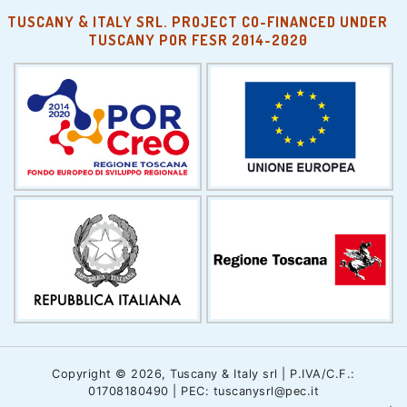
TUSCANY & ITALY SRL. PROJECT CO-FINANCED UNDER
TUSCANY POR FESR 2014-2020
Copyright © 2026, Tuscany & Italy srl | P.IVA/C.F.:
01708180490 | PEC: tuscanysrl@pec.it