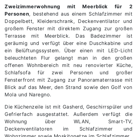
Zweizimmerwohnung mit Meerblick für 2
Personen
, bestehend aus einem Schlafzimmer mit
Doppelbett, Kleiderschrank, Deckenventilator und
großem Fenster mit direktem Zugang zur großen
Terrasse mit Meerblick. Das Badezimmer ist
geräumig und verfügt über eine Duschkabine und
ein Belüftungssystem. Über einen mit LED-Licht
beleuchteten Flur gelangt man in den großen
offenen Wohnbereich mit neu renovierter Küche,
Schlafsofa für zwei Personen und großer
Fensterfront mit Zugang zur Panoramaterrasse mit
Blick auf das Meer, den Strand sowie den Golf von
Mola und Naregno.
Die Küchenzeile ist mit Gasherd, Geschirrspüler und
Gefrierfach ausgestattet. Außerdem verfügt die
Wohnung über WLAN, Smart-TV,
Deckenventilatoren im Schlafzimmer und
Wohnzimmer sowie Moskitonetze im Schlafzimmer.