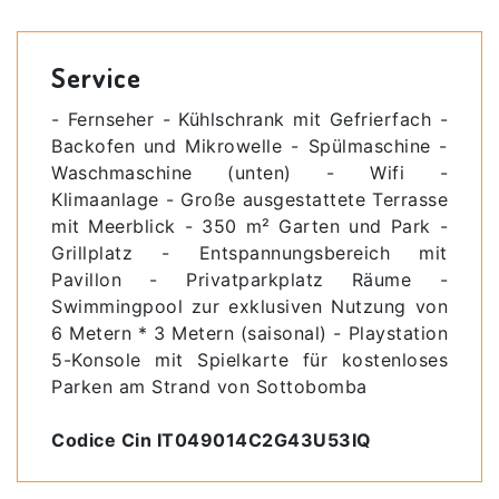
Service
- Fernseher - Kühlschrank mit Gefrierfach -
Backofen und Mikrowelle - Spülmaschine -
Waschmaschine (unten) - Wifi -
Klimaanlage - Große ausgestattete Terrasse
mit Meerblick - 350 m² Garten und Park -
Grillplatz - Entspannungsbereich mit
Pavillon - Privatparkplatz Räume -
Swimmingpool zur exklusiven Nutzung von
6 Metern * 3 Metern (saisonal) - Playstation
5-Konsole mit Spielkarte für kostenloses
Parken am Strand von Sottobomba
​Codice Cin IT049014C2G43U53IQ