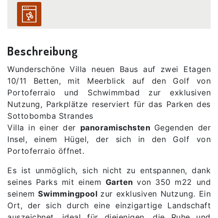
Beschreibung
Wunderschöne Villa neuen Baus auf zwei Etagen
10/11 Betten, mit Meerblick auf den Golf von
Portoferraio und Schwimmbad zur exklusiven
Nutzung, Parkplätze reserviert für das Parken des
Sottobomba Strandes
Villa in einer der
panoramischsten
Gegenden der
Insel, einem Hügel, der sich in den Golf von
Portoferraio öffnet.
Es ist unmöglich, sich nicht zu entspannen, dank
seines Parks mit einem
Garten
von 350 m22 und
seinem
Swimmingpool
zur exklusiven Nutzung. Ein
Ort, der sich durch eine einzigartige Landschaft
auszeichnet, ideal für diejenigen, die Ruhe und