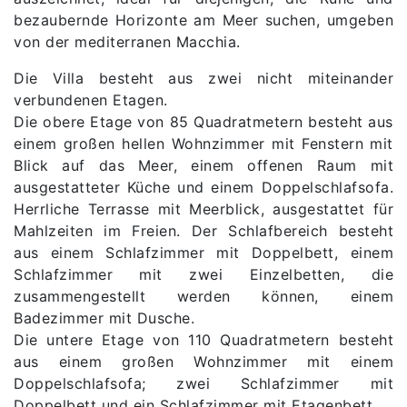
bezaubernde Horizonte am Meer suchen, umgeben
von der mediterranen Macchia.
Die Villa besteht aus zwei nicht miteinander
verbundenen Etagen.
Die obere Etage von 85 Quadratmetern besteht aus
einem großen hellen Wohnzimmer mit Fenstern mit
Blick auf das Meer, einem offenen Raum mit
ausgestatteter Küche und einem Doppelschlafsofa.
Herrliche Terrasse mit Meerblick, ausgestattet für
Mahlzeiten im Freien. Der Schlafbereich besteht
aus einem Schlafzimmer mit Doppelbett, einem
Schlafzimmer mit zwei Einzelbetten, die
zusammengestellt werden können, einem
Badezimmer mit Dusche.
Die untere Etage von 110 Quadratmetern besteht
aus einem großen Wohnzimmer mit einem
Doppelschlafsofa; zwei Schlafzimmer mit
Doppelbett und ein Schlafzimmer mit Etagenbett.