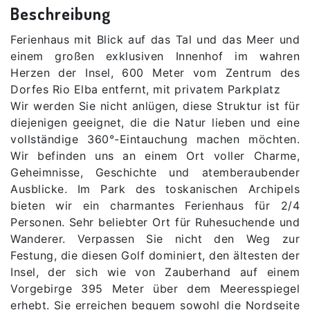
Beschreibung
Ferienhaus mit Blick auf das Tal und das Meer und
einem großen exklusiven Innenhof im wahren
Herzen der Insel, 600 Meter vom Zentrum des
Dorfes Rio Elba entfernt, mit privatem Parkplatz
Wir werden Sie nicht anlügen, diese Struktur ist für
diejenigen geeignet, die die Natur lieben und eine
vollständige 360°-Eintauchung machen möchten.
Wir befinden uns an einem Ort voller Charme,
Geheimnisse, Geschichte und atemberaubender
Ausblicke. Im Park des toskanischen Archipels
bieten wir ein charmantes Ferienhaus für 2/4
Personen. Sehr beliebter Ort für Ruhesuchende und
Wanderer. Verpassen Sie nicht den Weg zur
Festung, die diesen Golf dominiert, den ältesten der
Insel, der sich wie von Zauberhand auf einem
Vorgebirge 395 Meter über dem Meeresspiegel
erhebt. Sie erreichen bequem sowohl die Nordseite