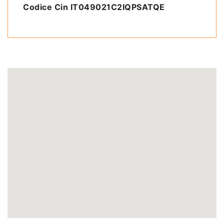
Codice Cin IT049021C2IQPSATQE