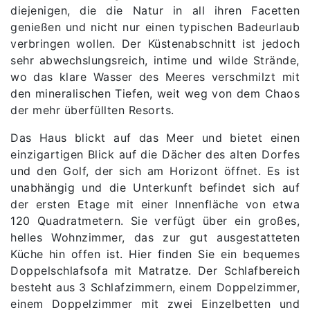
diejenigen, die die Natur in all ihren Facetten
genießen und nicht nur einen typischen Badeurlaub
verbringen wollen. Der Küstenabschnitt ist jedoch
sehr abwechslungsreich, intime und wilde Strände,
wo das klare Wasser des Meeres verschmilzt mit
den mineralischen Tiefen, weit weg von dem Chaos
der mehr überfüllten Resorts.
Das Haus blickt auf das Meer und bietet einen
einzigartigen Blick auf die Dächer des alten Dorfes
und den Golf, der sich am Horizont öffnet. Es ist
unabhängig und die Unterkunft befindet sich auf
der ersten Etage mit einer Innenfläche von etwa
120 Quadratmetern. Sie verfügt über ein großes,
helles Wohnzimmer, das zur gut ausgestatteten
Küche hin offen ist. Hier finden Sie ein bequemes
Doppelschlafsofa mit Matratze. Der Schlafbereich
besteht aus 3 Schlafzimmern, einem Doppelzimmer,
einem Doppelzimmer mit zwei Einzelbetten und