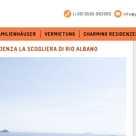
(+39) 0565 963006
info@g
FAMILIENHÄUSER
VERMIETUNG
CHARMING RESIDENZE
ENZA LA SCOGLIERA DI RIO ALBANO