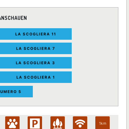
 ANSCHAUEN
LA SCOGLIERA 11
LA SCOGLIERA 7
LA SCOGLIERA 3
LA SCOGLIERA 1
NUMERO 5
1km