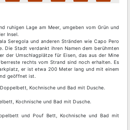
 und ruhigen Lage am Meer, umgeben vom Grün und
der Insel.
Cala Seregola und anderen Stränden wie Capo Pero
nde. Die Stadt verdankt ihren Namen dem berühmten
ner der Umschlagplätze für Eisen, das aus der Mine
berreste rechts vom Strand sind noch erhalten. Es
Parkplatz, er ist etwa 200 Meter lang und mit einem
nd geöffnet ist.
Doppelbett, Kochnische und Bad mit Dusche.
lbett, Kochnische und Bad mit Dusche.
ppelbett und Pouf Bett, Kochnische und Bad mit