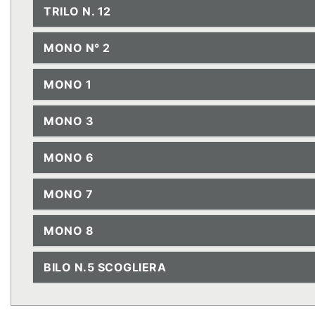
TRILO N. 12
MONO N° 2
MONO 1
MONO 3
MONO 6
MONO 7
MONO 8
BILO N.5 SCOGLIERA