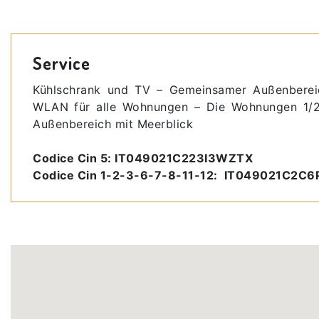
Service
Kühlschrank und TV – Gemeinsamer Außenbereic
WLAN für alle Wohnungen – Die Wohnungen 1/2/
Außenbereich mit Meerblick
Codice Cin 5: IT049021C223I3WZTX
​Codice Cin 1-2-3-6-7-8-11-12: IT049021C2C