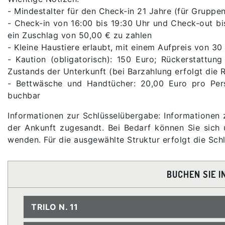
- Mindestalter für den Check-in 21 Jahre (für Grupp
- Check-in von 16:00 bis 19:30 Uhr und Check-out bi
ein Zuschlag von 50,00 € zu zahlen
- Kleine Haustiere erlaubt, mit einem Aufpreis von 30
- Kaution (obligatorisch): 150 Euro; Rückerstattu
Zustands der Unterkunft (bei Barzahlung erfolgt die 
- Bettwäsche und Handtücher: 20,00 Euro pro Pers
buchbar
Informationen zur Schlüsselübergabe: Informatione
der Ankunft zugesandt. Bei Bedarf können Sie sic
wenden. Für die ausgewählte Struktur erfolgt die Sch
BUCHEN SIE I
TRILO N. 11