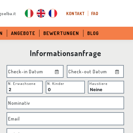
oelba.it
KONTAKT
FAQ
N
ANGEBOTE
BEWERTUNGEN
BLOG
Informationsanfrage
Check-in Datum
Check-out Datum
N. Erwachsene
N. Kinder
Haustiere
Nominativ
Email