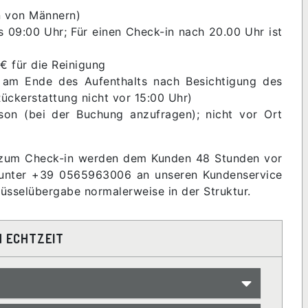
en von Männern)
s 09:00 Uhr; Für einen Check-in nach 20.00 Uhr ist
 € für die Reinigung
ng am Ende des Aufenthalts nach Besichtigung des
Rückerstattung nicht vor 15:00 Uhr)
on (bei der Buchung anzufragen); nicht vor Ort
n zum Check-in werden dem Kunden 48 Stunden vor
h unter +39 0565963006 an unseren Kundenservice
lüsselübergabe normalerweise in der Struktur.
N ECHTZEIT