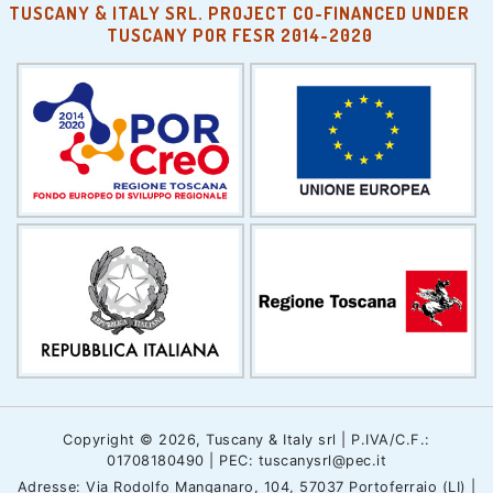
TUSCANY & ITALY SRL. PROJECT CO-FINANCED UNDER
TUSCANY POR FESR 2014-2020
Copyright © 2026, Tuscany & Italy srl | P.IVA/C.F.:
01708180490 | PEC: tuscanysrl@pec.it
Adresse: Via Rodolfo Manganaro, 104, 57037 Portoferraio (LI) |