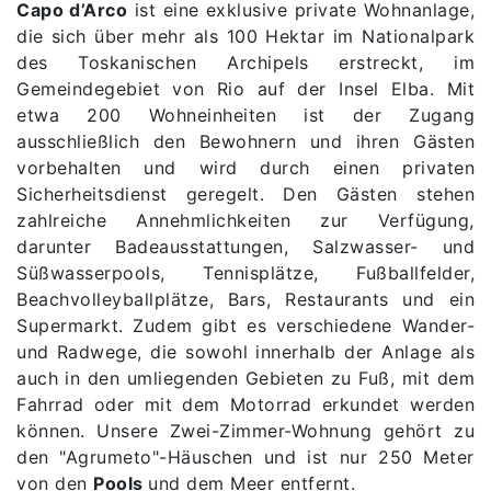
Capo d’Arco
ist eine exklusive private Wohnanlage,
die sich über mehr als 100 Hektar im Nationalpark
des Toskanischen Archipels erstreckt, im
Gemeindegebiet von Rio auf der Insel Elba. Mit
etwa 200 Wohneinheiten ist der Zugang
ausschließlich den Bewohnern und ihren Gästen
vorbehalten und wird durch einen privaten
Sicherheitsdienst geregelt. Den Gästen stehen
zahlreiche Annehmlichkeiten zur Verfügung,
darunter Badeausstattungen, Salzwasser- und
Süßwasserpools, Tennisplätze, Fußballfelder,
Beachvolleyballplätze, Bars, Restaurants und ein
Supermarkt. Zudem gibt es verschiedene Wander-
und Radwege, die sowohl innerhalb der Anlage als
auch in den umliegenden Gebieten zu Fuß, mit dem
Fahrrad oder mit dem Motorrad erkundet werden
können. Unsere Zwei-Zimmer-Wohnung gehört zu
den "Agrumeto"-Häuschen und ist nur 250 Meter
von den
Pools
und dem Meer entfernt.