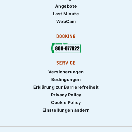
Angebote
Last Minute
WebCam
BOOKING
SERVICE
Versicherungen
Bedingungen
Erklärung zur Barrierefreiheit
Privacy Policy
Cookie Policy
Einstellungen ändern