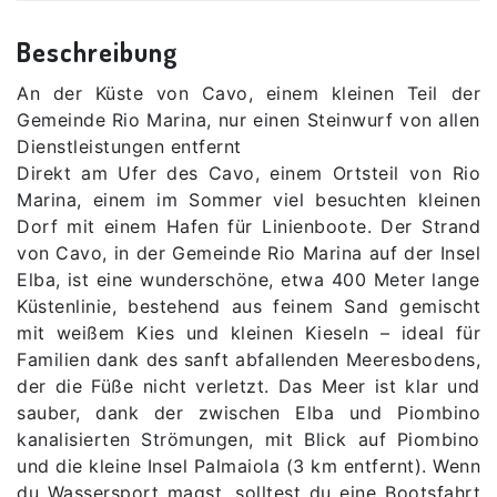
Beschreibung
An der Küste von Cavo, einem kleinen Teil der
Gemeinde Rio Marina, nur einen Steinwurf von allen
Dienstleistungen entfernt
Direkt am Ufer des Cavo, einem Ortsteil von Rio
Marina, einem im Sommer viel besuchten kleinen
Dorf mit einem Hafen für Linienboote. Der Strand
von Cavo, in der Gemeinde Rio Marina auf der Insel
Elba, ist eine wunderschöne, etwa 400 Meter lange
Küstenlinie, bestehend aus feinem Sand gemischt
mit weißem Kies und kleinen Kieseln – ideal für
Familien dank des sanft abfallenden Meeresbodens,
der die Füße nicht verletzt. Das Meer ist klar und
sauber, dank der zwischen Elba und Piombino
kanalisierten Strömungen, mit Blick auf Piombino
und die kleine Insel Palmaiola (3 km entfernt). Wenn
du Wassersport magst, solltest du eine Bootsfahrt